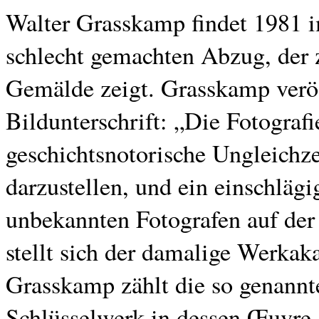
Walter Grasskamp findet 1981 
schlecht gemachten Abzug, der
Gemälde zeigt. Grasskamp veröf
Bildunterschrift: „Die Fotografi
geschichtsnotorische Ungleichze
darzustellen, und ein einschläg
unbekannten Fotografen auf der
stellt sich der damalige Werka
Grasskamp zählt die so genannt
Schlüsselwerk in dessen Œuvre, 