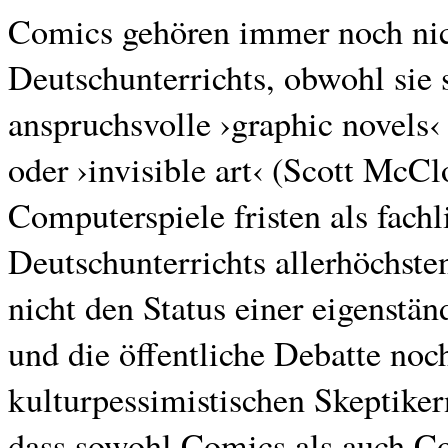
Comics gehören immer noch nic
Deutschunterrichts, obwohl sie s
anspruchsvolle ›graphic novels‹ -
oder ›invisible art‹ (Scott McC
Computerspiele fristen als fach
Deutschunterrichts allerhöchste
nicht den Status einer eigenstä
und die öffentliche Debatte noc
kulturpessimistischen Skeptikern
dass sowohl Comics als auch Co