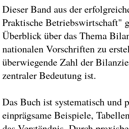
Dieser Band aus der erfolgreic
Praktische Betriebswirtschaft" 
Überblick über das Thema Bila
nationalen Vorschriften zu erste
überwiegende Zahl der Bilanzie
zentraler Bedeutung ist.
Das Buch ist systematisch und p
einprägsame Beispiele, Tabelle
das Verständnis. Durch praxis