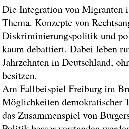
Die Integration von Migranten is
Thema. Konzepte von Rechtsang
Diskriminierungspolitik und pol
kaum debattiert. Dabei leben r
Jahrzehnten in Deutschland, ohn
besitzen.
Am Fallbeispiel Freiburg im Bre
Möglichkeiten demokratischer 
das Zusammenspiel von Bürgers
Politik besser verstanden werden