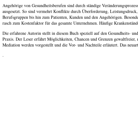
Angehörige von Gesundheitsberufen sind durch ständige Veränderungsprozes
ausgesetzt. So sind vermehrt Konflikte durch Überforderung, Leistungsdruck,
Berufsgruppen bis hin zum Patienten, Kunden und den Angehörigen. Besonders
rasch zum Kostenfaktor für das gesamte Unternehmen. Häufige Krankenstände,
Die erfahrene Autorin stellt in diesem Buch speziell auf den Gesundheits- u
Praxis. Der Leser erfährt Möglichkeiten, Chancen und Grenzen gewaltfreier,
Mediation werden vorgestellt und die Vor- und Nachteile erläutert. Das neuar
.