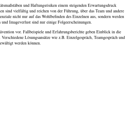
tätsmaßstäben und Haftungsrisiken einem steigenden Erwartungsdruck
nen sind vielfältig und reichen von der Führung, über das Team und andere
enziale nicht nur auf das Wohlbefinden des Einzelnen aus, sondern werden
 und Imageverlust sind nur einige Folgeerscheinungen.
vention vor. Fallbeispiele und Erfahrungsberichte geben Einblick in die
n. Verschiedene Lösungsansätze wie z.B. Einzelgespräch, Teamgespräch und
 bewältigt werden können.