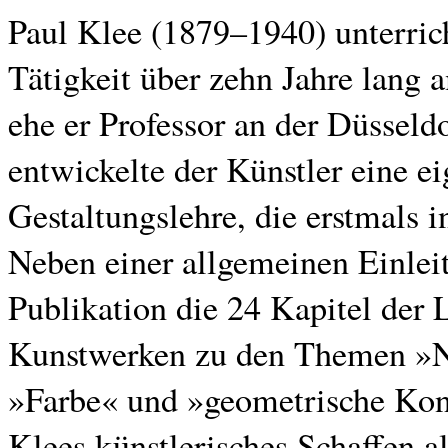
Paul Klee (1879–1940) unterrich
Tätigkeit über zehn Jahre lang
ehe er Professor an der Düssel
entwickelte der Künstler eine e
Gestaltungslehre, die erstmals 
Neben einer allgemeinen Einleit
Publikation die 24 Kapitel der 
Kunstwerken zu den Themen »
»Farbe« und »geometrische Kons
Klees künstlerisches Schaffen al