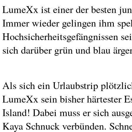
LumeXx ist einer der besten ju
Immer wieder gelingen ihm spe
Hochsicherheitsgefängnissen sei
sich darüber grün und blau ärger
Als sich ein Urlaubstrip plötzli
LumeXx sein bisher härtester E
Island! Dabei muss er sich ausg
Kaya Schnuck verbünden. Schnell