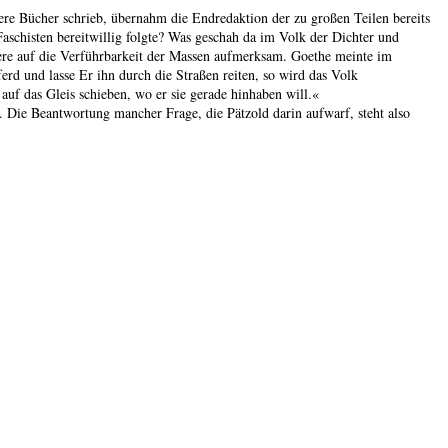
ere Bücher schrieb, übernahm die Endredaktion der zu großen Teilen bereits
aschisten bereitwillig folgte? Was geschah da im Volk der Dichter und
ere auf die Verführbarkeit der Massen aufmerksam. Goethe meinte im
ferd und lasse Er ihn durch die Straßen reiten, so wird das Volk
auf das Gleis schieben, wo er sie gerade hinhaben will.«
6. Die Beantwortung mancher Frage, die Pätzold darin aufwarf, steht also