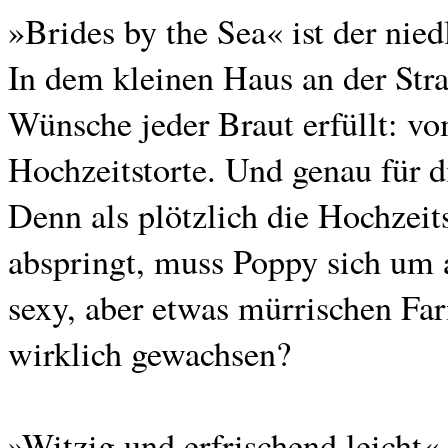
»Brides by the Sea« ist der nie
In dem kleinen Haus an der St
Wünsche jeder Braut erfüllt: vo
Hochzeitstorte. Und genau für di
Denn als plötzlich die Hochzeit
abspringt, muss Poppy sich um 
sexy, aber etwas mürrischen Fa
wirklich gewachsen?
»Witzig und erfrischend leicht«