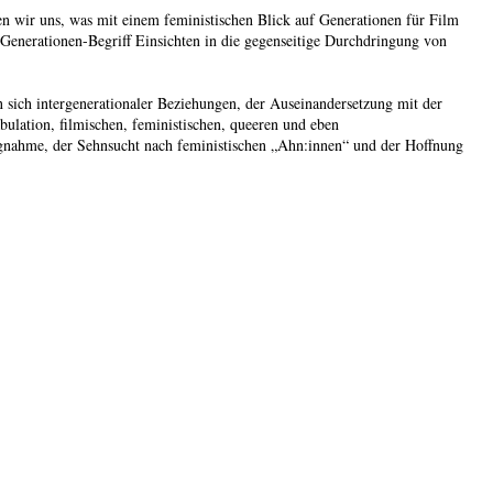
en wir uns, was mit einem feministischen Blick auf Generationen für Film
 Generationen-Begriff Einsichten in die gegenseitige Durchdringung von
n sich intergenerationaler Beziehungen, der Auseinandersetzung mit der
bulation, filmischen, feministischen, queeren und eben
ugnahme, der Sehnsucht nach feministischen „Ahn:innen“ und der Hoffnung