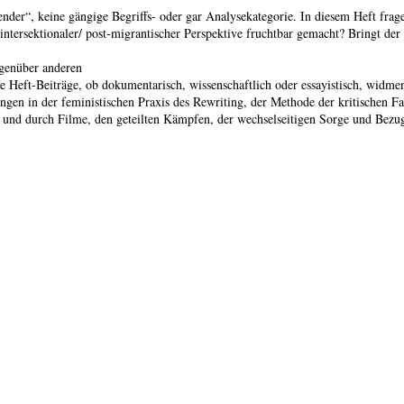
Gender“, keine gängige Begriffs- oder gar Analysekategorie. In diesem Heft frag
ntersektionaler/ post-migrantischer Perspektive fruchtbar gemacht? Bringt der
genüber anderen
ie Heft-Beiträge, ob dokumentarisch, wissenschaftlich oder essayistisch, widme
ngen in der feministischen Praxis des Rewriting, der Methode der kritischen Fa
 und durch Filme, den geteilten Kämpfen, der wechselseitigen Sorge und Bez