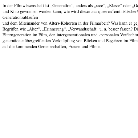
In der Filmwissenschaft ist „Generation“, anders als „race“, „Klasse“ oder „
und Kino gewonnen werden kann; wie wird dieser aus queerer/feministischer/i
Generationsabläufen
und dem Miteinander von Alters-Kohorten in der Filmarbeit? Was kann er ge
Begriffen wie „Alter“, „Erinnerung“, „Verwandtschaft“ u. a. besser fassen? D
Elterngeneration im Film, den intergenerationalen und -personalen Verflechtu
generationenübergreifenden Verknüpfung von Blicken und Begehren im Film
auf die kommenden Gemeinschaften, Frauen und Filme.