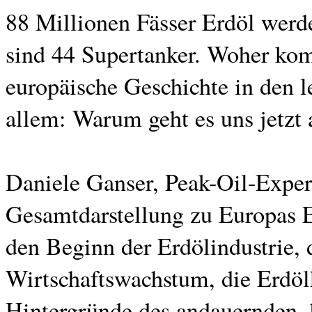
88 Millionen Fässer Erdöl werde
sind 44 Supertanker. Woher kom
europäische Geschichte in den l
allem: Warum geht es uns jetzt 
Daniele Ganser, Peak-Oil-Expert
Gesamtdarstellung zu Europas E
den Beginn der Erdölindustrie, 
Wirtschaftswachstum, die Erdöl
Hintergründe des andauernden, 