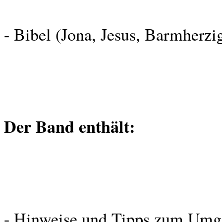
- Bibel (Jona, Jesus, Barmherzi
Der Band enthält:
- Hinweise und Tipps zum Umga