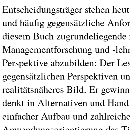
Entscheidungsträger stehen heut
und häufig gegensätzliche Anfo
diesem Buch zugrundeliegende i
Managementforschung und -lehre
Perspektive abzubilden: Der Les
gegensätzlichen Perspektiven un
realitätsnäheres Bild. Er gewinn
denkt in Alternativen und Hand
einfacher Aufbau und zahlreiche
Anwendungsorientierung des Tit