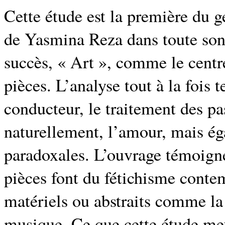
Cette étude est la première du 
de Yasmina Reza dans toute son
succès, « Art », comme le centre
pièces. L’analyse tout à la fois 
conducteur, le traitement des pa
naturellement, l’amour, mais ég
paradoxales. L’ouvrage témoigne
pièces font du fétichisme contem
matériels ou abstraits comme la l
musique. Ce que cette étude met