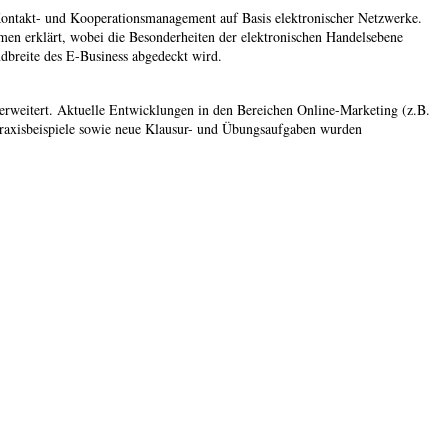
Kontakt- und Kooperationsmanagement auf Basis elektronischer Netzwerke.
en erklärt, wobei die Besonderheiten der elektronischen Handelsebene
ndbreite des E-Business abgedeckt wird.
rweitert. Aktuelle Entwicklungen in den Bereichen Online-Marketing (z.B.
xisbeispiele sowie neue Klausur- und Übungsaufgaben wurden