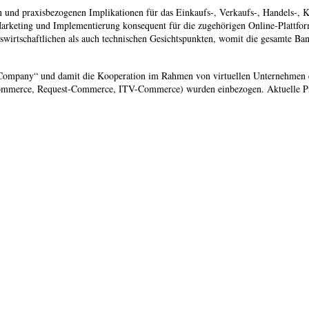
n und praxisbezogenen Implikationen für das Einkaufs-, Verkaufs-, Handels-, 
keting und Implementierung konsequent für die zugehörigen Online-Plattform
bswirtschaftlichen als auch technischen Gesichtspunkten, womit die gesamte Ba
-Company“ und damit die Kooperation im Rahmen von virtuellen Unternehmen e
ommerce, Request-Commerce, ITV-Commerce) wurden einbezogen. Aktuelle Pra