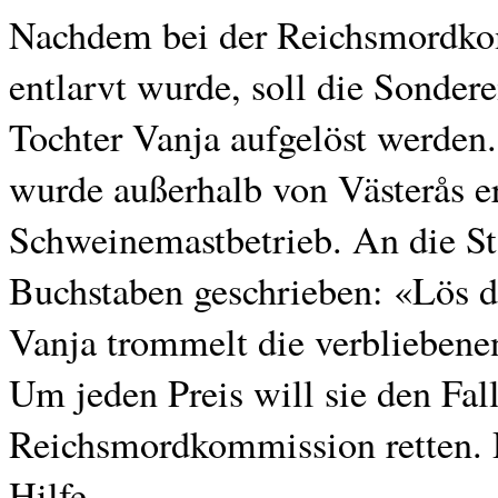
Nachdem bei der Reichsmordkom
entlarvt wurde, soll die Sonder
Tochter Vanja aufgelöst werden.
wurde außerhalb von Västerås e
Schweinemastbetrieb. An die St
Buchstaben geschrieben: «Lös d
Vanja trommelt die verblieben
Um jeden Preis will sie den Fal
Reichsmordkommission retten. D
Hilfe.