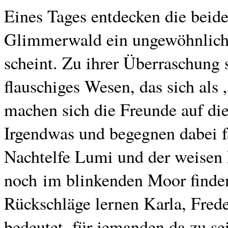
Eines Tages entdecken die beid
Glimmerwald ein ungewöhnlich
scheint. Zu ihrer Überraschung 
flauschiges Wesen, das sich als
machen sich die Freunde auf di
Irgendwas und begegnen dabei f
Nachtelfe Lumi und der weisen
noch im blinkenden Moor finden
Rückschläge lernen Karla, Frede
bedeutet, für jemanden da zu s