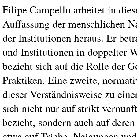
Filipe Campello arbeitet in di
Auffassung der menschlichen Na
der Institutionen heraus. Er bet
und Institutionen in doppelter 
bezieht sich auf die Rolle der G
Praktiken. Eine zweite, normati
dieser Verständnisweise zu einer
sich nicht nur auf strikt vernün
bezieht, sondern auch auf deren 
etwa auf Triebe, Neigungen und 