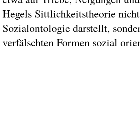
Hegels Sittlichkeitstheorie nic
Sozialontologie darstellt, sonde
verfälschten Formen sozial orien