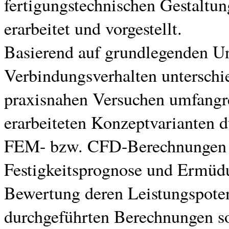
fertigungstechnischen Gestaltu
erarbeitet und vorgestellt.
Basierend auf grundlegenden U
Verbindungsverhalten unterschi
praxisnahen Versuchen umfangr
erarbeiteten Konzeptvarianten d
FEM- bzw. CFD-Berechnungen hi
Festigkeitsprognose und Ermüdu
Bewertung deren Leistungspoten
durchgeführten Berechnungen s