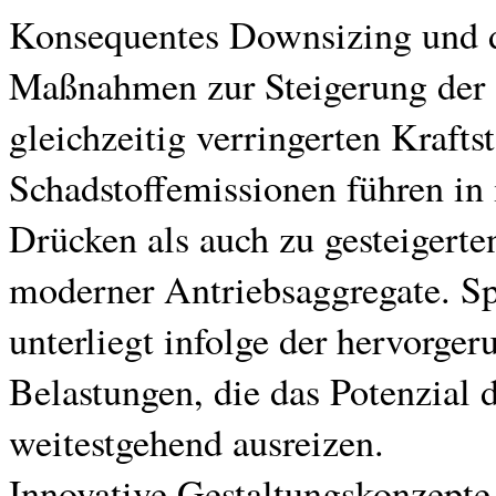
Konsequentes Downsizing und d
Maßnahmen zur Steigerung der s
gleichzeitig verringerten Kraft
Schadstoffemissionen führen in
Drücken als auch zu gesteigert
moderner Antriebsaggregate. Sp
unterliegt infolge der hervorg
Belastungen, die das Potenzial 
weitestgehend ausreizen.
Innovative Gestaltungskonzepte