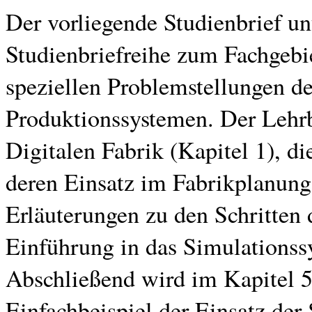
Der vorliegende Studienbrief unt
Studienbriefreihe zum Fachgebie
speziellen Problemstellungen d
Produktionssystemen. Der Lehrb
Digitalen Fabrik (Kapitel 1), d
deren Einsatz im Fabrikplanungs
Erläuterungen zu den Schritten 
Einführung in das Simulationss
Abschließend wird im Kapitel 
Einfachbeispiel der Einsatz de