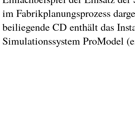
im Fabrikplanungsprozess darges
beiliegende CD enthält das Inst
Simulationssystem ProModel (e