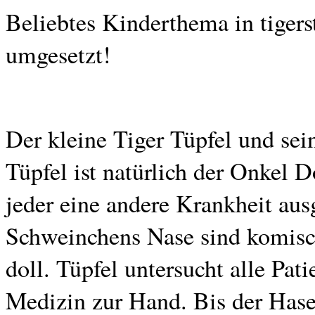
Beliebtes Kinderthema in tigers
umgesetzt!
Der kleine Tiger Tüpfel und sei
Tüpfel ist natürlich der Onkel 
jeder eine andere Krankheit au
Schweinchens Nase sind komisch
doll. Tüpfel untersucht alle Pat
Medizin zur Hand. Bis der Has