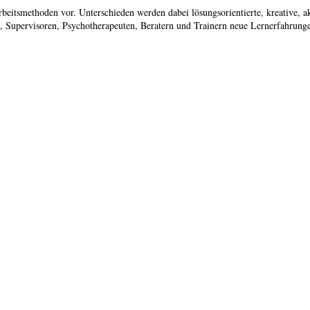
Arbeitsmethoden vor. Unterschieden werden dabei lösungsorientierte, kreative, 
, Supervisoren, Psychotherapeuten, Beratern und Trainern neue Lernerfahrunge