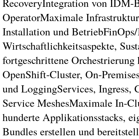
RecoveryIntegration von IDM-B
OperatorMaximale Infrastruktur
Installation und BetriebFinOps/
Wirtschaftlichkeitsaspekte, Sust
fortgeschrittene Orchestrierung
OpenShift-Cluster, On-Premises
und LoggingServices, Ingress,
Service MeshesMaximale In-Clu
hunderte Applikationsstacks, e
Bundles erstellen und bereitste