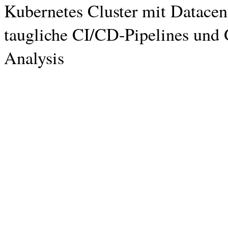
Kubernetes Cluster mit Datace
taugliche CI/CD-Pipelines und 
Analysis