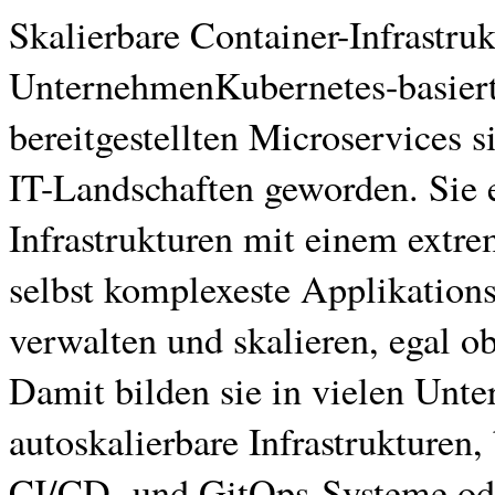
Skalierbare Container-Infrastruk
UnternehmenKubernetes-basierte
bereitgestellten Microservices s
IT-Landschaften geworden. Sie e
Infrastrukturen mit einem ext
selbst komplexeste Applikations-
verwalten und skalieren, egal o
Damit bilden sie in vielen Unt
autoskalierbare Infrastrukturen,
CI/CD- und GitOps-Systeme od