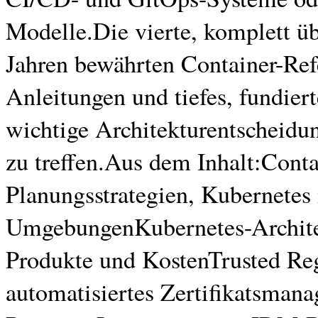
Modelle.Die vierte, komplett übe
Jahren bewährten Container-Refe
Anleitungen und tiefes, fundier
wichtige Architekturentscheid
zu treffen.Aus dem Inhalt:Conta
Planungsstrategien, Kubernetes
UmgebungenKubernetes-Architek
Produkte und KostenTrusted Reg
automatisiertes Zertifikatsman