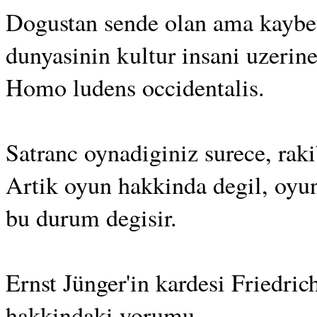
Dogustan sende olan ama kaybett
dunyasinin kultur insani uzerine
Homo ludens occidentalis.
Satranc oynadiginiz surece, rak
Artik oyun hakkinda degil, oy
bu durum degisir.
Ernst Jünger'in kardesi Friedr
hakkindaki yorumu.