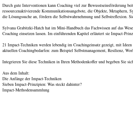
Durch gute Interventionen kann Coaching viel zur Bewusstseinsförderung bei
ressourcenaktivierende Kommunikationsangebote, die Objekte, Metaphern, Sym
die Lösungssuche an, fördern die Selbstwahrnehmung und Selbstreflexion. Si
Sylvana Grabitzki-Hatch hat im Mini-Handbuch das Fachwissen auf das Wesentl
Coaching einsetzen lassen. Im einführenden Kapitel erläutert sie Impact-Prinz
21 Impact-Techniken werden lebendig im Coachingeinsatz gezeigt, mit Ideen 
aktuellen Coachingbedarfen: zum Beispiel Selbstmanagement, Resilienz, Work
Integrieren Sie diese Techniken in Ihren Methodenkoffer und begeben Sie si
Aus dem Inhalt:
Die Anfänge der Impact-Techniken
Sieben Impact-Prinzipien: Was steckt dahinter?
Impact-Methodensammlung