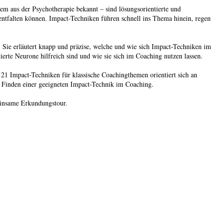
em aus der Psychotherapie bekannt – sind lösungsorientierte und
ntfalten können. Impact-Techniken führen schnell ins Thema hinein, regen
 Sie erläutert knapp und präzise, welche und wie sich Impact-Techniken im
tierte Neurone hilfreich sind und wie sie sich im Coaching nutzen lassen.
21 Impact-Techniken für klassische Coachingthemen orientiert sich an
s Finden einer geeigneten Impact-Technik im Coaching.
einsame Erkundungstour.