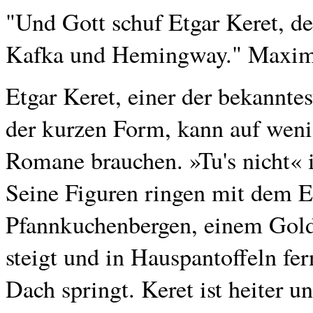
"Und Gott schuf Etgar Keret, de
Kafka und Hemingway." Maxim 
Etgar Keret, einer der bekanntes
der kurzen Form, kann auf weni
Romane brauchen. »Tu's nicht« i
Seine Figuren ringen mit dem E
Pfannkuchenbergen, einem Gold
steigt und in Hauspantoffeln f
Dach springt. Keret ist heiter u