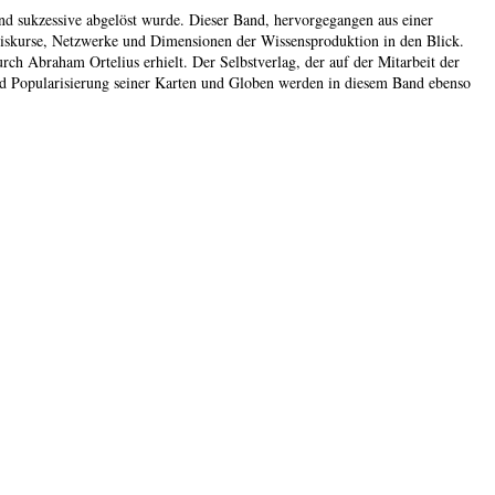
und sukzessive abgelöst wurde. Dieser Band, hervorgegangen aus einer
 Diskurse, Netzwerke und Dimensionen der Wissensproduktion in den Blick.
ch Abraham Ortelius erhielt. Der Selbstverlag, der auf der Mitarbeit der
nd Popularisierung seiner Karten und Globen werden in diesem Band ebenso