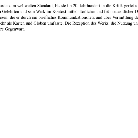
rde zum weltweiten Standard, bis sie im 20. Jahrhundert in die Kritik geriet 
n Gelehrten und sein Werk im Kontext mittelalterlicher und frühneuzeitlicher
en, die er durch ein briefliches Kommunikationsnetz und über Vermittlung dur
 mehr als Karten und Globen umfasste. Die Rezeption des Werks, die Nutzung u
ere Gegenwart.