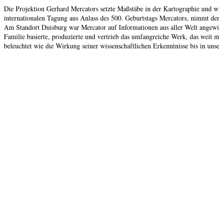
Die Projektion Gerhard Mercators setzte Maßstäbe in der Kartographie und wu
internationalen Tagung aus Anlass des 500. Geburtstags Mercators, nimmt de
Am Standort Duisburg war Mercator auf Informationen aus aller Welt angewies
Familie basierte, produzierte und vertrieb das umfangreiche Werk, das weit
beleuchtet wie die Wirkung seiner wissenschaftlichen Erkenntnisse bis in uns