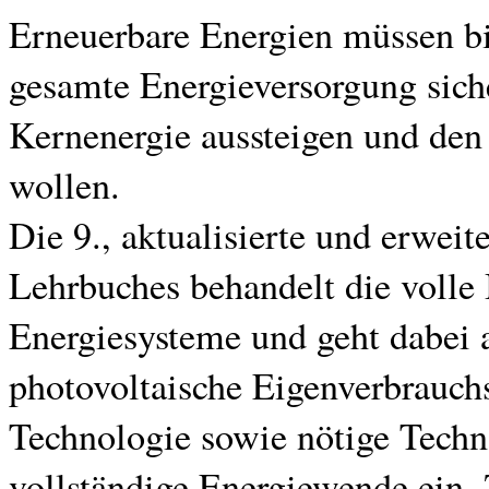
Erneuerbare Energien müssen bi
gesamte Energieversorgung siche
Kernenergie aussteigen und den
wollen.
Die 9., aktualisierte und erweit
Lehrbuches behandelt die volle 
Energiesysteme und geht dabei 
photovoltaische Eigenverbrauch
Technologie sowie nötige Techno
vollständige Energiewende ein.