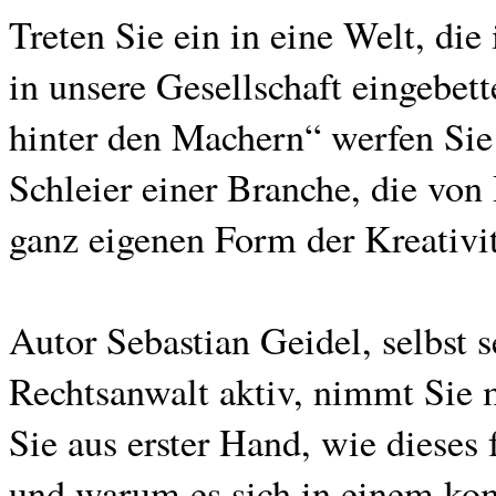
Treten Sie ein in eine Welt, die
in unsere Gesellschaft eingebett
hinter den Machern“ werfen Sie
Schleier einer Branche, die von
ganz eigenen Form der Kreativitä
Autor Sebastian Geidel, selbst s
Rechtsanwalt aktiv, nimmt Sie m
Sie aus erster Hand, wie dieses 
und warum es sich in einem kom