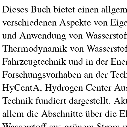
Dieses Buch bietet einen allge
verschiedenen Aspekte von Eig
und Anwendung von Wasserstoff
Thermodynamik von Wasserstoff
Fahrzeugtechnik und in der Ene
Forschungsvorhaben an der Tec
HyCentA, Hydrogen Center Austr
Technik fundiert dargestellt. Ak
allem die Abschnitte über die E
Wasserstoff aus grünem Strom u