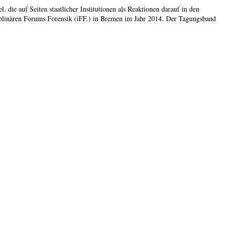
ie auf Seiten staatlicher Institutionen als Reaktionen darauf in den
ziplinären Forums Forensik (iFF.) in Bremen im Jahr 2014. Der Tagungsband