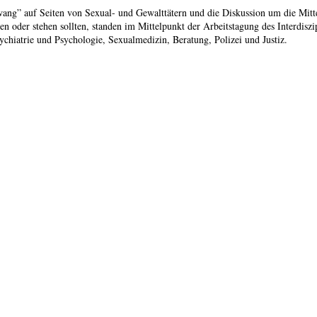
” auf Seiten von Sexual- und Gewalttätern und die Diskussion um die Mittel, d
en oder stehen sollten, standen im Mittelpunkt der Arbeitstagung des Interdis
chiatrie und Psychologie, Sexualmedizin, Beratung, Polizei und Justiz.