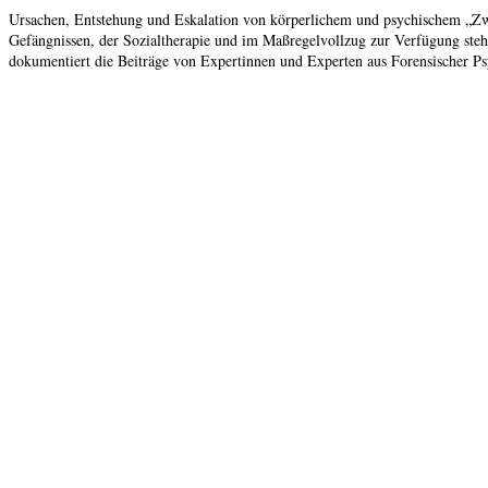
Ursachen, Entstehung und Eskalation von körperlichem und psychischem „Zwang
Gefängnissen, der Sozialtherapie und im Maßregelvollzug zur Verfügung steh
dokumentiert die Beiträge von Expertinnen und Experten aus Forensischer Psy