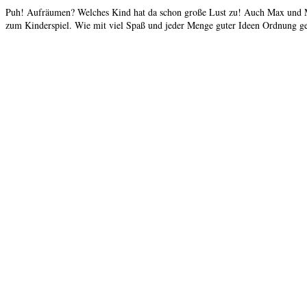
Puh! Aufräumen? Welches Kind hat da schon große Lust zu! Auch Max und Mar
zum Kinderspiel. Wie mit viel Spaß und jeder Menge guter Ideen Ordnung ges