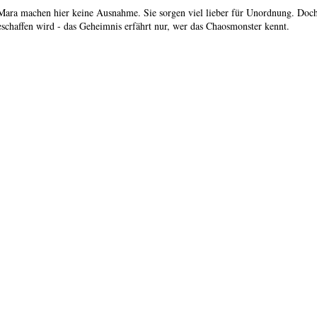
a machen hier keine Ausnahme. Sie sorgen viel lieber für Unordnung. Doch al
chaffen wird - das Geheimnis erfährt nur, wer das Chaosmonster kennt.