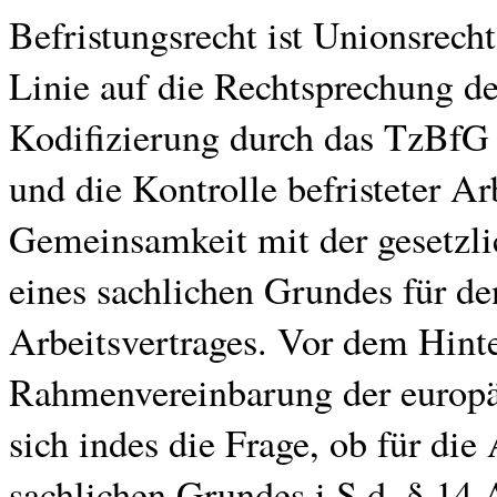
Befristungsrecht ist Unionsrecht
Linie auf die Rechtsprechung d
Kodifizierung durch das TzBfG 
und die Kontrolle befristeter Ar
Gemeinsamkeit mit der gesetzli
eines sachlichen Grundes für de
Arbeitsvertrages. Vor dem Hint
Rahmenvereinbarung der europäis
sich indes die Frage, ob für die
sachlichen Grundes i.S.d. § 14