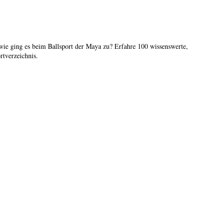
ie ging es beim Ballsport der Maya zu? Erfahre 100 wissenswerte,
rtverzeichnis.