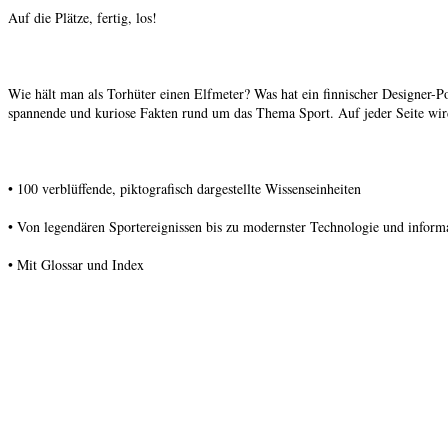
Auf die Plätze, fertig, los!
Wie hält man als Torhüter einen Elfmeter? Was hat ein finnischer Designer
spannende und kuriose Fakten rund um das Thema Sport. Auf jeder Seite wird e
• 100 verblüffende, piktografisch dargestellte Wissenseinheiten
• Von legendären Sportereignissen bis zu modernster Technologie und infor
• Mit Glossar und Index