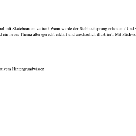
-Pool mit Skateboarden zu tun? Wann wurde der Stabhochsprung erfunden? Und w
in neues Thema altersgerecht erklärt und anschaulich illustriert. Mit Stichwo
mativem Hintergrundwissen