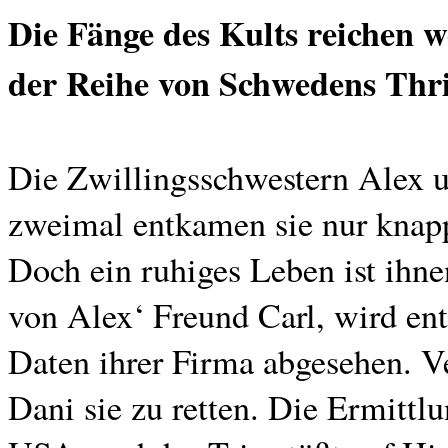
Die Fänge des Kults reichen we
der Reihe von Schwedens Thri
Die Zwillingsschwestern Alex u
zweimal entkamen sie nur knapp
Doch ein ruhiges Leben ist ihne
von Alex‘ Freund Carl, wird en
Daten ihrer Firma abgesehen. V
Dani sie zu retten. Die Ermittl