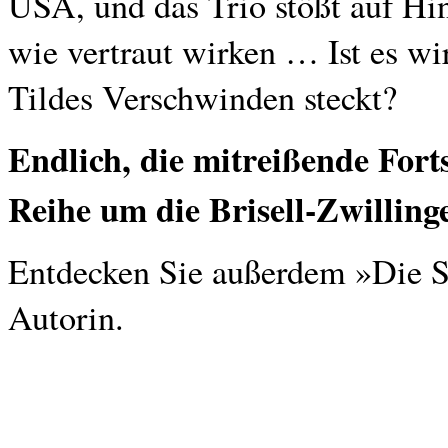
USA, und das Trio stößt auf Hi
wie vertraut wirken … Ist es wir
Tildes Verschwinden steckt?
Endlich, die mitreißende Fort
Reihe um die Brisell-Zwilling
Entdecken Sie außerdem »Die Sek
Autorin.