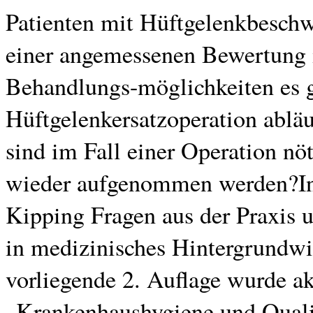
Patienten mit Hüftgelenkbeschwe
einer angemessenen Bewertung 
Behandlungs-möglichkeiten es g
Hüftgelenkersatzoperation ablä
sind im Fall einer Operation n
wieder aufgenommen werden?In
Kipping Fragen aus der Praxis u
in medizinisches Hintergrundw
vorliegende 2. Auflage wurde ak
„Krankenhaushygiene und Qualit