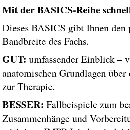
Mit der BASICS-Reihe schnell
Dieses BASICS gibt Ihnen den p
Bandbreite des Fachs.
GUT:
umfassender Einblick – v
anatomischen Grundlagen über d
zur Therapie.
BESSER:
Fallbeispiele zum be
Zusammenhänge und Vorbereitun