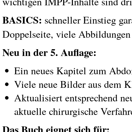
wichtigen IMPP-Inhalte sind dr
BASICS:
schneller Einstieg gar
Doppelseite, viele Abbildunge
Neu in der 5. Auflage:
Ein neues Kapitel zum Abdom
Viele neue Bilder aus dem Kl
Aktualisiert entsprechend ne
aktuelle chirurgische Verfahr
Das Buch eignet sich für: