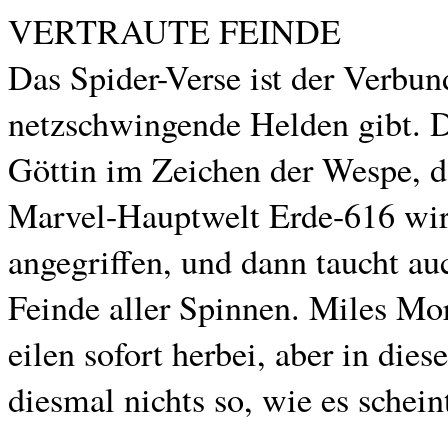
VERTRAUTE FEINDE
Das Spider-Verse ist der Verbund
netzschwingende Helden gibt. D
Göttin im Zeichen der Wespe, da
Marvel-Hauptwelt Erde-616 wi
angegriffen, und dann taucht au
Feinde aller Spinnen. Miles Mo
eilen sofort herbei, aber in dies
diesmal nichts so, wie es schein