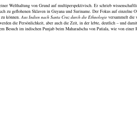
iner Welthaltung von Grund auf multiperspektivisch. Er schrieb wissenschaftli
uch zu geflohenen Sklaven in Guyana und Suriname. Der Fokus auf einzelne O
n zu können.
Aus Indien nach Santa Cruz durch die Ethnologie
versammelt die w
den die Persönlichkeit, aber auch die Zeit, in der lebte, deutlich – und damit
einem Besuch im indischen Punjab beim Maharadscha von Patiala, wie von einer