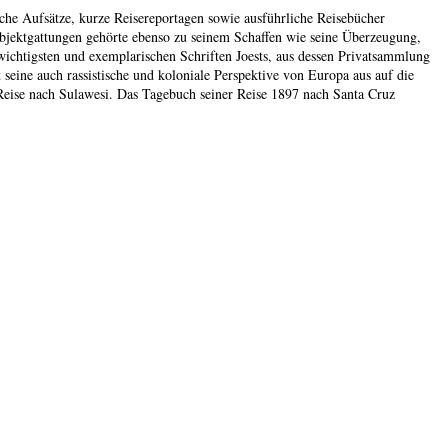
che Aufsätze, kurze Reisereportagen sowie ausführliche Reisebücher
bjektgattungen gehörte ebenso zu seinem Schaffen wie seine Überzeugung,
ichtigsten und exemplarischen Schriften Joests, aus dessen Privatsammlung
 seine auch rassistische und koloniale Perspektive von Europa aus auf die
 Reise nach Sulawesi. Das Tagebuch seiner Reise 1897 nach Santa Cruz