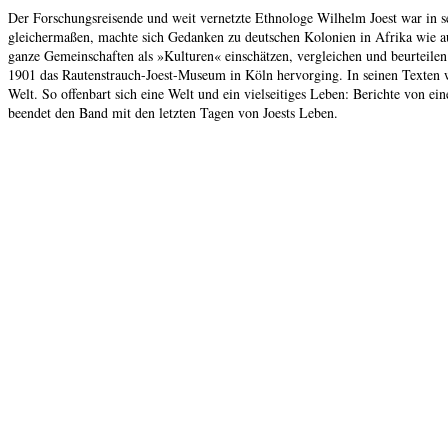
Der Forschungsreisende und weit vernetzte Ethnologe Wilhelm Joest war in se
gleichermaßen, machte sich Gedanken zu deutschen Kolonien in Afrika wie a
ganze Gemeinschaften als »Kulturen« einschätzen, vergleichen und beurteile
1901 das Rautenstrauch-Joest-Museum in Köln hervorging. In seinen Texten wer
Welt. So offenbart sich eine Welt und ein vielseitiges Leben: Berichte von 
beendet den Band mit den letzten Tagen von Joests Leben.