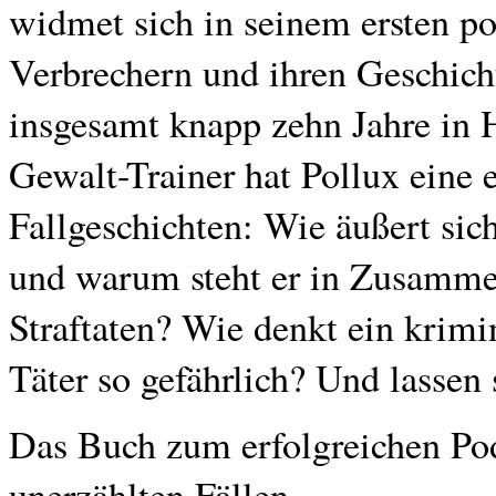
widmet sich in seinem ersten po
Verbrechern und ihren Geschicht
insgesamt knapp zehn Jahre in H
Gewalt-Trainer hat Pollux eine e
Fallgeschichten: Wie äußert sic
und warum steht er in Zusamm
Straftaten? Wie denkt ein krimi
Täter so gefährlich? Und lassen 
Das Buch zum erfolgreichen Pod
unerzählten Fällen.