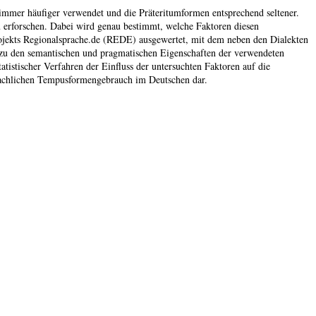
mmer häufiger verwendet und die Präteritumformen entsprechend seltener.
u erforschen. Dabei wird genau bestimmt, welche Faktoren diesen
jekts Regionalsprache.de (REDE) ausgewertet, mit dem neben den Dialekten
n zu den semantischen und pragmatischen Eigenschaften der verwendeten
istischer Verfahren der Einfluss der untersuchten Faktoren auf die
sprachlichen Tempusformengebrauch im Deutschen dar.