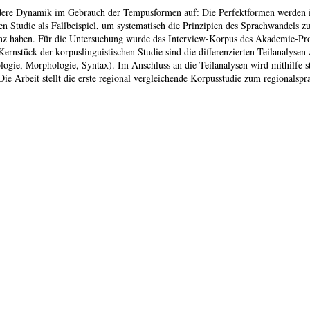
ndere Dynamik im Gebrauch der Tempusformen auf: Die Perfektformen werden i
n Studie als Fallbeispiel, um systematisch die Prinzipien des Sprachwandels z
nz haben. Für die Untersuchung wurde das Interview-Korpus des Akademie-Pro
ernstück der korpuslinguistischen Studie sind die differenzierten Teilanalyse
e, Morphologie, Syntax). Im Anschluss an die Teilanalysen wird mithilfe stat
 Die Arbeit stellt die erste regional vergleichende Korpusstudie zum regional