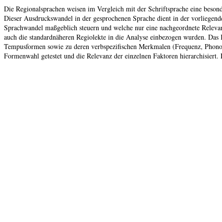
Die Regionalsprachen weisen im Vergleich mit der Schriftsprache eine beso
Dieser Ausdruckswandel in der gesprochenen Sprache dient in der vorliegende
Sprachwandel maßgeblich steuern und welche nur eine nachgeordnete Releva
auch die standardnäheren Regiolekte in die Analyse einbezogen wurden. Das K
Tempusformen sowie zu deren verbspezifischen Merkmalen (Frequenz, Phonologi
Formenwahl getestet und die Relevanz der einzelnen Faktoren hierarchisiert.