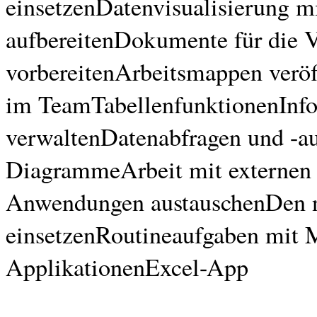
einsetzenDatenvisualisierung mi
aufbereitenDokumente für die V
vorbereitenArbeitsmappen verö
im TeamTabellenfunktionenInfo
verwaltenDatenabfragen und -au
DiagrammeArbeit mit externen
Anwendungen austauschenDen ne
einsetzenRoutineaufgaben mit M
ApplikationenExcel-App