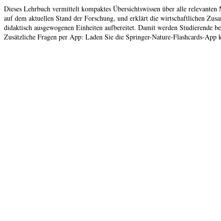
Dieses Lehrbuch vermittelt kompaktes Übersichtswissen über alle relevanten
auf dem aktuellen Stand der Forschung, und erklärt die wirtschaftlichen Zu
didaktisch ausgewogenen Einheiten aufbereitet. Damit werden Studierende b
Zusätzliche Fragen per App: Laden Sie die Springer-Nature-Flashcards-App k