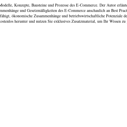
 Modelle, Konzepte, Bausteine und Prozesse des E-Commerce. Der Autor erläute
sammenhänge und Gesetzmäßigkeiten des E-Commerce anschaulich an Best Practice
efähigt, ökonomische Zusammenhänge und betriebswirtschaftliche Potenziale 
ostenlos herunter und nutzen Sie exklusives Zusatzmaterial, um Ihr Wissen zu 