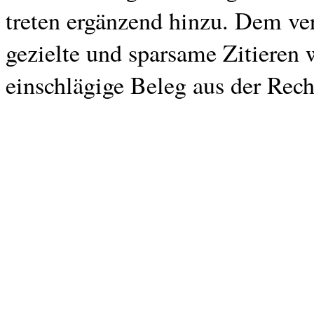
treten ergänzend hinzu. Dem ve
gezielte und sparsame Zitieren 
einschlägige Beleg aus der Rech