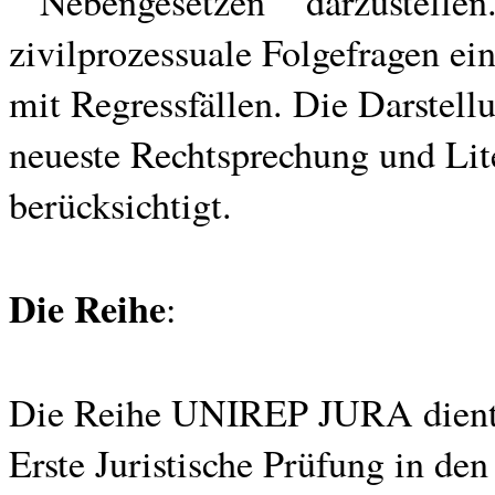
""Nebengesetzen"" darzustellen.
zivilprozessuale Folgefragen e
mit Regressfällen. Die Darstellu
neueste Rechtsprechung und Lite
berücksichtigt.
Die Reihe
:
Die Reihe UNIREP JURA dient d
Erste Juristische Prüfung in den