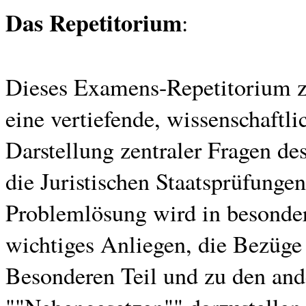
Das Repetitorium
:
Dieses Examens-Repetitorium z
eine vertiefende, wissenschaft
Darstellung zentraler Fragen de
die Juristischen Staatsprüfungen
Problemlösung wird in besonder
wichtiges Anliegen, die Bezüg
Besonderen Teil und zu den an