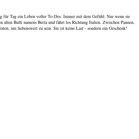
ie Tag für Tag ein Leben voller To-Dos. Immer mit dem Gefühl: Nur wenn sie
n den alten Bulli namens Berta und fährt los Richtung Italien. Zwischen Pannen,
ten, um liebenswert zu sein. Sie ist keine Last - sondern ein Geschenk!