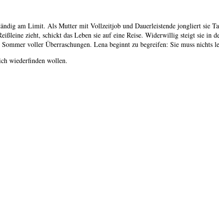
er ständig am Limit. Als Mutter mit Vollzeitjob und Dauerleistende jongliert s
e Reißleine zieht, schickt das Leben sie auf eine Reise. Widerwillig steigt sie i
Sommer voller Überraschungen. Lena beginnt zu begreifen: Sie muss nichts leis
dlich wiederfinden wollen.