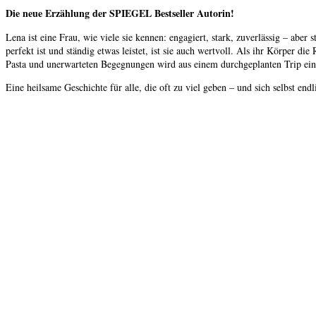
Die neue Erzählung der SPIEGEL Bestseller Autorin!
Lena ist eine Frau, wie viele sie kennen: engagiert, stark, zuverlässig – ab
perfekt ist und ständig etwas leistet, ist sie auch wertvoll. Als ihr Körper di
Pasta und unerwarteten Begegnungen wird aus einem durchgeplanten Trip ein 
Eine heilsame Geschichte für alle, die oft zu viel geben – und sich selbst en