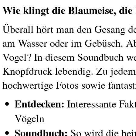
Wie klingt die Blaumeise, die
Überall hört man den Gesang d
am Wasser oder im Gebüsch. A
Vogel? In diesem Soundbuch w
Knopfdruck lebendig. Zu jedem 
hochwertige Fotos sowie fantast
Entdecken:
Interessante Fak
Vögeln
Soundbuch:
So wird die hei