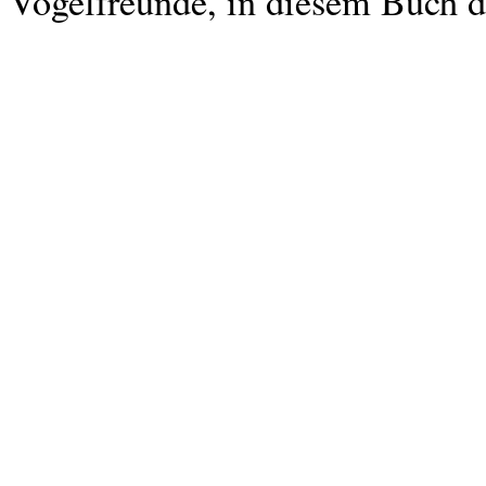
Vogelfreunde, in diesem Buch d