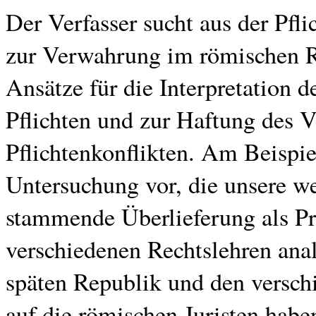
Der Verfasser sucht aus der Pfl
zur Verwahrung im römischen R
Ansätze für die Interpretation 
Pflichten und zur Haftung des 
Pflichtenkonflikten. Am Beispie
Untersuchung vor, die unsere we
stammende Überlieferung als P
verschiedenen Rechtslehren anal
späten Republik und den versch
auf die römischen Juristen habe