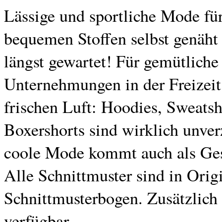
Lässige und sportliche Mode fü
bequemen Stoffen selbst genäht
längst gewartet! Für gemütlich
Unternehmungen in der Freizeit 
frischen Luft: Hoodies, Sweatsh
Boxershorts sind wirklich unver
coole Mode kommt auch als Ges
Alle Schnittmuster sind in Orig
Schnittmusterbogen. Zusätzlich 
verfügbar.