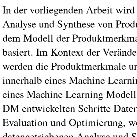
In der vorliegenden Arbeit wird
Analyse und Synthese von Produ
dem Modell der Produktmerkma
basiert. Im Kontext der Veränd
werden die Produktmerkmale und
innerhalb eines Machine Learni
eines Machine Learning Modell
DM entwickelten Schritte Daten
Evaluation und Optimierung, 
datengetriebenen Analyse und S