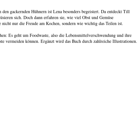
n den gackernden Hühnern ist Lena besonders begeistert. Da entdeckt Till
sieren sich. Doch dann erfahren sie, wie viel Obst und Gemüse
 nicht nur die Freude am Kochen, sondern wie wichtig das Teilen ist.
hen: Es geht um Foodwaste, also die Lebensmittelverschwendung und ihre
e vermeiden können. Ergänzt wird das Buch durch zahlreiche Illustrationen.