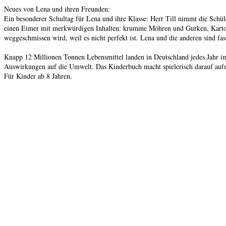
Neues von Lena und ihren Freunden:
Ein besonderer Schultag für Lena und ihre Klasse: Herr Till nimmt die Schül
einen Eimer mit merkwürdigen Inhalten: krumme Möhren und Gurken, Kartoffe
weggeschmissen wird, weil es nicht perfekt ist. Lena und die anderen sind f
Knapp 12 Millionen Tonnen Lebensmittel landen in Deutschland jedes Jahr 
Auswirkungen auf die Umwelt. Das Kinderbuch macht spielerisch darauf aufm
Für Kinder ab 8 Jahren.