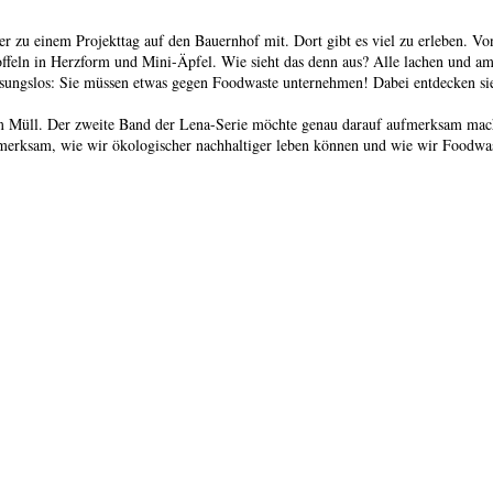
er zu einem Projekttag auf den Bauernhof mit. Dort gibt es viel zu erleben. Vo
ln in Herzform und Mini-Äpfel. Wie sieht das denn aus? Alle lachen und amü
assungslos: Sie müssen etwas gegen Foodwaste unternehmen! Dabei entdecken sie
im Müll. Der zweite Band der Lena-Serie möchte genau darauf aufmerksam mac
erksam, wie wir ökologischer nachhaltiger leben können und wie wir Foodwast